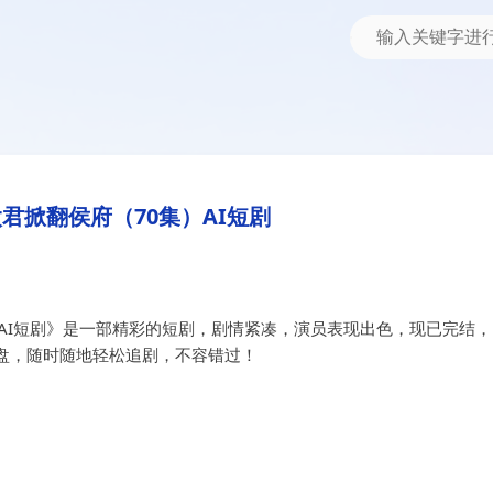
短剧
0集）AI短剧
君掀翻侯府（70集）AI短剧
AI短剧》是一部精彩的短剧，剧情紧凑，演员表现出色，现已完结，
盘，随时随地轻松追剧，不容错过！