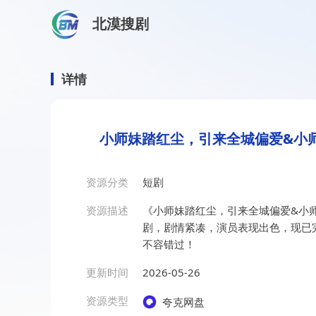
北漠搜剧
首页
/
资源搜索
/
小师妹踏红尘，引来全城偏爱&小师妹踏
小师妹踏红尘，引来全城偏爱
详情
小师妹踏红尘，引来全城偏爱&小师
资源分类
短剧
资源描述
《小师妹踏红尘，引来全城偏爱&小师
剧，剧情紧凑，演员表现出色，现已
不容错过！
更新时间
2026-05-26
资源类型
夸克网盘