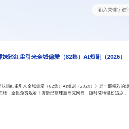
红尘引来全城偏爱（82集）AI短剧（2026）
&小师妹踏红尘引来全城偏爱（82集
妹踏红尘引来全城偏爱（82集）AI短剧（2026）
妹踏红尘引来全城偏爱（82集）AI短剧（2026）》是一部精彩的
完结，全集免费观看！资源已整理至夸克网盘，随时随地轻松追剧，