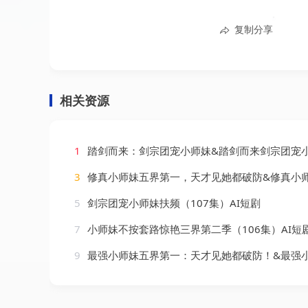
复制分享
相关资源
1
踏剑而来：剑宗团宠小师妹&踏剑而来剑宗团宠小师妹（113集）
3
修真小师妹五界第一，天才见她都破防&修真小师妹五界第一天才见她都破防（102集
5
剑宗团宠小师妹扶频（107集）AI短剧
7
小师妹不按套路惊艳三界第二季（106集）AI短
9
最强小师妹五界第一：天才见她都破防！&最强小师妹五界第一天才见她都破防（120集