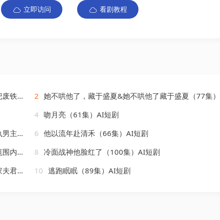
立即访问
看剧教程
AI短剧
2
她不哄他了，藏于盛夏&她不哄他了藏于盛夏（77集）AI短剧
4
吻月亮（61集）AI短剧
AI短剧
6
他以流年赴清禾（66集）AI短剧
AI短剧
8
冷面战神他脸红了（100集）AI短剧
AI短剧
10
逃跑眠眠（89集）AI短剧