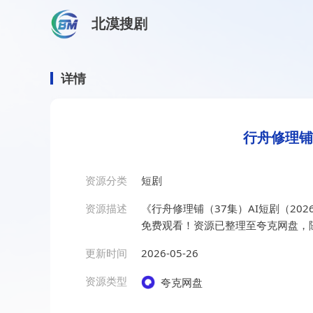
北漠搜剧
首页
/
资源搜索
/
行舟修理铺（37集）AI短剧（2026）
行舟修理铺（37集）AI短剧（
详情
行舟修理铺（
资源分类
短剧
资源描述
《行舟修理铺（37集）AI短剧（2
免费观看！资源已整理至夸克网盘，
更新时间
2026-05-26
资源类型
夸克网盘