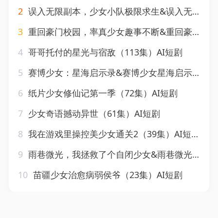
2
误入无限副本，少女小队极限求生&误入无限副本少女小队极限求生（60集）AI短剧
3
重回豪门校园，率真少女趣事不断&重回豪门校园率真少女趣事不断（50集）AI短剧
4
哥哥托付的星光与宿敌（113集）AI短剧
5
赛博少女：星海启示录&赛博少女星海启示录（61集）AI短剧
6
纸片少女修仙记第一季（72集）AI短剧
7
少女奇语撼动异世（61集）AI短剧
8
我在游戏里操控美少女通关2（39集）AI短剧
9
雨巷微光，我拯救了个自闭少女&雨巷微光我拯救了个自闭少女（80集）AI短剧
10
苗疆少女治愈病弱侯爷（23集）AI短剧