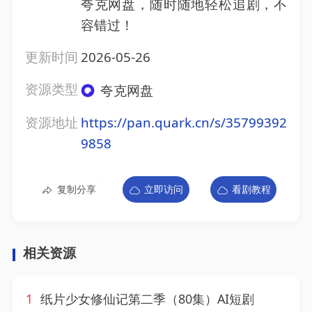
夸克网盘，随时随地轻松追剧，不
容错过！
更新时间
2026-05-26
资源类型
夸克网盘
资源地址
https://pan.quark.cn/s/35799392
9858
复制分享
立即访问
看剧教程
相关资源
1
纸片少女修仙记第二季（80集）AI短剧