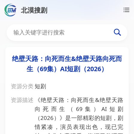
北漠搜剧
首页
/
资源搜索
/
绝壁天路：向死而生&绝壁天路向死而生
绝壁天路：向死而生&绝壁天
绝壁天路：向死而生&绝壁天路向死而
生（69集）AI短剧（2026）
资源分类
短剧
资源描述
《绝壁天路：向死而生&绝壁天路
向死而生（69集）AI短剧
（2026）》是一部精彩的短剧，剧
情紧凑，演员表现出色，现已完