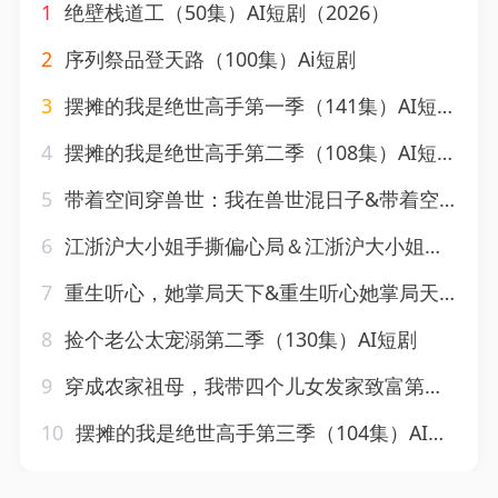
1
绝壁栈道工（50集）AI短剧（2026）
2
序列祭品登天路（100集）Ai短剧
3
摆摊的我是绝世高手第一季（141集）AI短剧
4
摆摊的我是绝世高手第二季（108集）AI短剧
5
带着空间穿兽世：我在兽世混日子&带着空间穿兽世我在兽世混日子（201集）AI短剧
6
江浙沪大小姐手撕偏心局＆江浙沪大小姐整顿豪门&江浙沪大小姐手撕偏心局江浙沪大小姐整顿豪门（53集）AI短剧
7
重生听心，她掌局天下&重生听心她掌局天下（82集）AI短剧
8
捡个老公太宠溺第二季（130集）AI短剧
9
穿成农家祖母，我带四个儿女发家致富第二季&穿成农家祖母我带四个儿女发家致富第二季（105集）AI短剧
10
摆摊的我是绝世高手第三季（104集）AI短剧