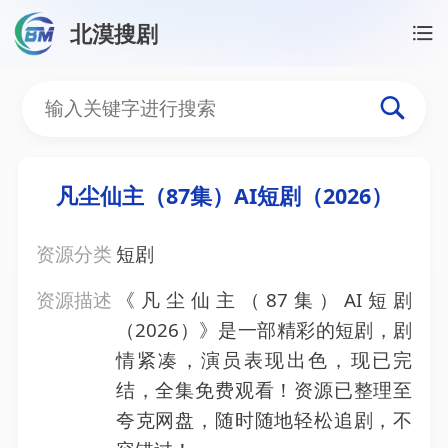
北漠搜剧
首页
/
资源搜索
/
凡尘仙主（87集）AI短剧（2026）
凡尘仙主（87集）AI短剧（
凡尘仙主（87集）AI短剧（2026）
资源分类
短剧
资源描述
《凡尘仙主（87集）AI短剧
（2026）》是一部精彩的短剧，剧
情紧凑，演员表现出色，现已完
结，全集免费观看！资源已整理至
夸克网盘，随时随地轻松追剧，不