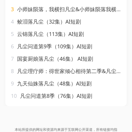
3
小师妹陨落，我横扫凡尘&小师妹陨落我横扫凡尘（40集）AI短剧
4
鲛泪落凡尘（32集）AI短剧
5
云锦落凡尘（113集）AI短剧
6
凡尘问道第9季（109集）AI短剧
7
国宴厨娘落凡尘（46集） AI短剧
8
凡尘理疗师：得世家倾心相待第二季&凡尘理疗师得世家倾心相待第二季（67集）AI短剧
9
九天仙姝落凡尘（48集）AI短剧
10
凡尘问道第8季（76集）AI短剧
本站所提供的网址和资源均来源于互联网公开渠道，所有链接均指