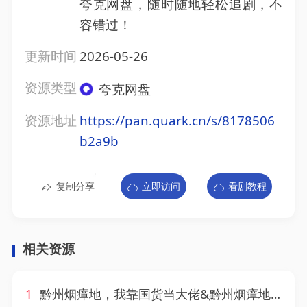
夸克网盘，随时随地轻松追剧，不
容错过！
更新时间
2026-05-26
资源类型
夸克网盘
资源地址
https://pan.quark.cn/s/8178506
b2a9b
复制分享
立即访问
看剧教程
相关资源
1
黔州烟瘴地，我靠国货当大佬&黔州烟瘴地我靠国货当大佬（72集）AI短剧