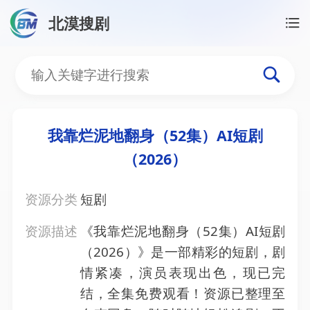
北漠搜剧
首页
/
资源搜索
/
我靠烂泥地翻身（52集）AI短剧（20
我靠烂泥地翻身（52集）AI
我靠烂泥地翻身（52集）AI短剧
（2026）
资源分类
短剧
资源描述
《我靠烂泥地翻身（52集）AI短剧
（2026）》是一部精彩的短剧，剧
情紧凑，演员表现出色，现已完
结，全集免费观看！资源已整理至