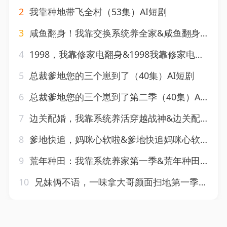
2
我靠种地带飞全村（53集）AI短剧
3
咸鱼翻身！我靠交换系统养全家&咸鱼翻身我靠交换系统养全家（60集）AI短剧
4
1998，我靠修家电翻身&1998我靠修家电翻身（62集）AI短剧
5
总裁爹地您的三个崽到了（40集）AI短剧
6
总裁爹地您的三个崽到了第二季（40集）AI短剧
7
边关配婚，我靠系统养活穿越战神&边关配婚我靠系统养活穿越战神（60集）AI短剧
8
爹地快追，妈咪心软啦&爹地快追妈咪心软啦（60集）AI短剧
9
荒年种田：我靠系统养家第一季&荒年种田我靠系统养家第一季（28集）AI短剧
10
兄妹俩不语，一味拿大哥颜面扫地第一季&兄妹俩不语一味拿大哥颜面扫地第一季（117集）AI短剧