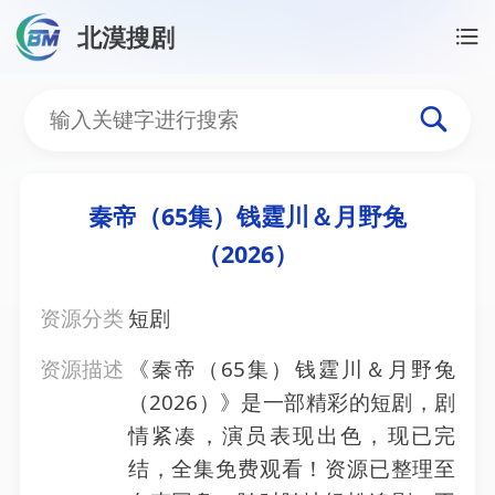
北漠搜剧
首页
/
资源搜索
/
秦帝（65集）钱霆川＆月野兔（202
秦帝（65集）钱霆川＆月野
秦帝（65集）钱霆川＆月野兔
（2026）
资源分类
短剧
资源描述
《秦帝（65集）钱霆川＆月野兔
（2026）》是一部精彩的短剧，剧
情紧凑，演员表现出色，现已完
结，全集免费观看！资源已整理至