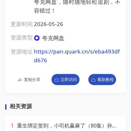
夸克网盘，随时随地轻松追剧，不
容错过！
更新时间
2026-05-26
资源类型
夸克网盘
资源地址
https://pan.quark.cn/s/eba493df
d676
复制分享
立即访问
看剧教程
相关资源
1
重生绑定签到，小司机赢麻了（80集）孙虎城&月野兔