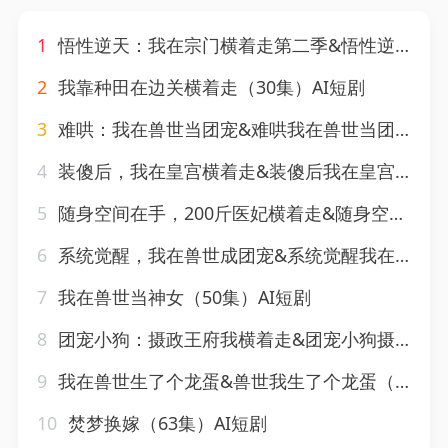
1
悟性逆天：我在宗门横着走第二季&悟性逆天我在宗门横着走第二季（46集）AI短剧
2
我靠种田在边关横着走（30集）AI短剧
3
难哄：我在兽世当团宠&难哄我在兽世当团宠（20集） AI短剧
4
装傻后，我在皇宫横着走&装傻后我在皇宫横着走（30集）AI短剧
5
随身空间在手，200斤医妃横着走&随身空间在手200斤医妃横着走（65集）AI短剧
6
系统觉醒，我在兽世成团宠&系统觉醒我在兽世成团宠（71集）AI短剧
7
我在兽世当神女（50集）AI短剧
8
团宠小狗：摄政王府我横着走&团宠小狗摄政王府我横着走（41集）AI短剧
9
我在兽世生了个龙蛋&兽世我生了个龙蛋（80集）AI短剧
10
焚梦换嫁（63集）AI短剧