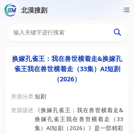
北漠搜剧
首页
/
资源搜索
/
换嫁孔雀王：我在兽世横着走&换嫁孔
换嫁孔雀王：我在兽世横着走
换嫁孔雀王：我在兽世横着走&换嫁孔
雀王我在兽世横着走（33集）AI短剧
（2026）
资源分类
短剧
资源描述
《换嫁孔雀王：我在兽世横着走&
换嫁孔雀王我在兽世横着走（33
集）AI短剧（2026）》是一部精彩