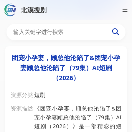
北漠搜剧
首页
/
资源搜索
/
团宠小孕妻，顾总他沦陷了&团宠小孕
团宠小孕妻，顾总他沦陷了&
团宠小孕妻，顾总他沦陷了&团宠小孕
妻顾总他沦陷了（79集）AI短剧
（2026）
资源分类
短剧
资源描述
《团宠小孕妻，顾总他沦陷了&团
宠小孕妻顾总他沦陷了（79集）AI
短剧（2026）》是一部精彩的短