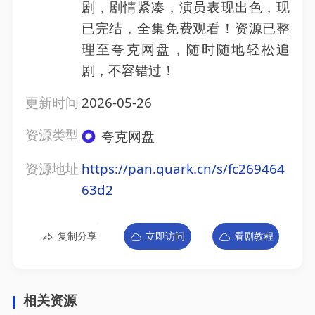
剧，剧情紧凑，演员表现出色，现
已完结，全集免费观看！资源已整
理至夸克网盘，随时随地轻松追
剧，不容错过！
更新时间
2026-05-26
资源类型
夸克网盘
资源地址
https://pan.quark.cn/s/fc269464
63d2
复制分享
立即访问
看剧教程
相关资源