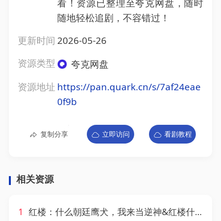
看！资源已整理至夸克网盘，随时
随地轻松追剧，不容错过！
更新时间
2026-05-26
资源类型
夸克网盘
资源地址
https://pan.quark.cn/s/7af24eae
0f9b
复制分享
立即访问
看剧教程
相关资源
1
红楼：什么朝廷鹰犬，我来当逆神&红楼什么朝廷鹰犬我来当逆神（84集）AI短剧