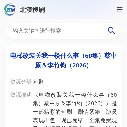
北漠搜剧
首页
/
资源搜索
/
电梯改装关我一楼什么事（60集）蔡
电梯改装关我一楼什么事（6
电梯改装关我一楼什么事（60集）蔡中
原＆李竹钧（2026）
资源分类
短剧
资源描述
《电梯改装关我一楼什么事（60
集）蔡中原＆李竹钧（2026）》是
一部精彩的短剧，剧情紧凑，演员
表现出色，现已完结，全集免费观