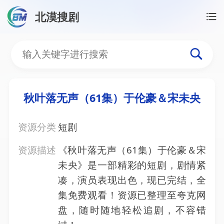
北漠搜剧
首页
/
资源搜索
/
秋叶落无声（61集）于伦豪＆宋未
秋叶落无声（61集）于伦
秋叶落无声（61集）于伦豪＆宋未央
资源分类
短剧
资源描述
《秋叶落无声（61集）于伦豪＆宋
未央》是一部精彩的短剧，剧情紧
凑，演员表现出色，现已完结，全
集免费观看！资源已整理至夸克网
盘，随时随地轻松追剧，不容错