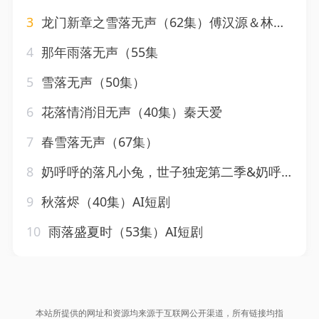
3
龙门新章之雪落无声（62集）傅汉源＆林君怡
4
那年雨落无声（55集
5
雪落无声（50集）
6
花落情消泪无声（40集）秦天爱
7
春雪落无声（67集）
8
奶呼呼的落凡小兔，世子独宠第二季&奶呼呼的落凡小兔世子独宠第二季（41集）AI短剧
9
秋落烬（40集）AI短剧
10
雨落盛夏时（53集）AI短剧
本站所提供的网址和资源均来源于互联网公开渠道，所有链接均指