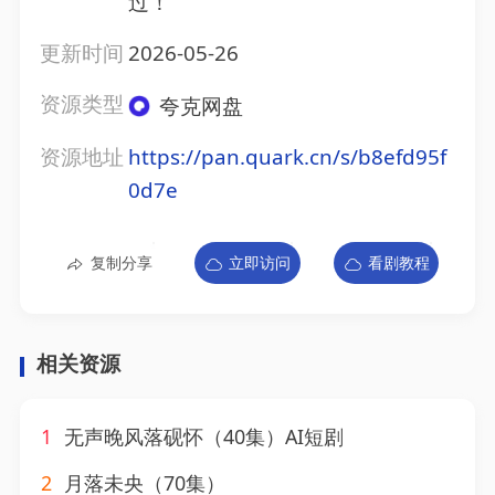
过！
更新时间
2026-05-26
资源类型
夸克网盘
资源地址
https://pan.quark.cn/s/b8efd95f
0d7e
复制分享
立即访问
看剧教程
相关资源
1
无声晚风落砚怀（40集）AI短剧
2
月落未央（70集）