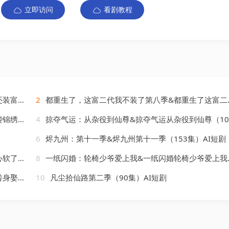
立即访问
看剧教程
AI短剧
2
都重生了，这富二代我不装了第八季&都重生了这富二代我不装了第八季（105集）AI短剧
AI短剧
4
掠夺气运：从杂役到仙尊&掠夺气运从杂役到仙尊（101集）AI短剧
6
烬九州：第十一季&烬九州第十一季（153集）AI短剧
AI短剧
8
一纸闪婚：轮椅少爷爱上我&一纸闪婚轮椅少爷爱上我（72集）AI短剧
AI短剧
10
凡尘拾仙路第二季（90集）AI短剧