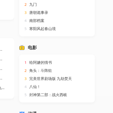
2
九门
3
唐朝诡事录
4
南部档案
5
寒阳风起春山境
电影
1
给阿嬷的情书
2
角头：斗阵欸
3
完美世界剧场版 九劫焚天
4
八仙！
剧
5
封神第二部：战火西岐