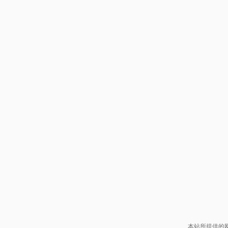
本站所提供的