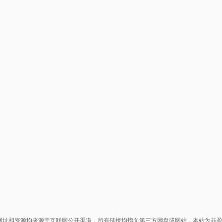
网址和资源均来源于互联网公开渠道，所有链接均指向第三方网盘或网站，本站为非