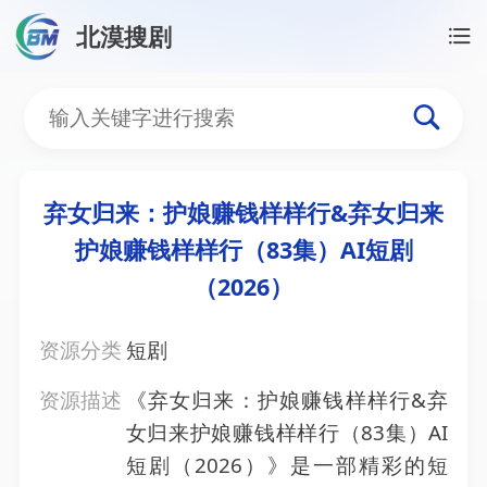
北漠搜剧
首页
/
资源搜索
/
弃女归来：护娘赚钱样样行&弃女归来
弃女归来：护娘赚钱样样行&
弃女归来：护娘赚钱样样行&弃女归来
护娘赚钱样样行（83集）AI短剧
（2026）
资源分类
短剧
资源描述
《弃女归来：护娘赚钱样样行&弃
女归来护娘赚钱样样行（83集）AI
短剧（2026）》是一部精彩的短