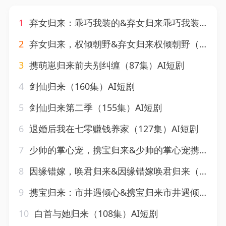
1
弃女归来：乖巧我装的&弃女归来乖巧我装的（49集）AI短剧
2
弃女归来，权倾朝野&弃女归来权倾朝野（45集）AI短剧（2026）
3
携萌崽归来前夫别纠缠（87集）AI短剧
4
剑仙归来（160集）AI短剧
5
剑仙归来第二季（155集）AI短剧
6
退婚后我在七零赚钱养家（127集）AI短剧
7
少帅的掌心宠，携宝归来&少帅的掌心宠携宝归来（51集）AI短剧
8
因缘错嫁，唤君归来&因缘错嫁唤君归来（82集）AI短剧
9
携宝归来：市井遇倾心&携宝归来市井遇倾心（164集）AI短剧
10
白首与她归来（108集）AI短剧