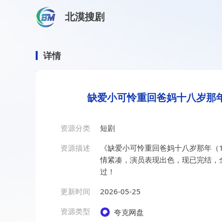
北漠搜剧
首页
/
资源搜索
/
缺爱小可怜重回爸妈十八岁那年（10
缺爱小可怜重回爸妈十八岁那
详情
缺爱小可怜重回爸妈十八岁那年
资源分类
短剧
资源描述
《缺爱小可怜重回爸妈十八岁那年（
情紧凑，演员表现出色，现已完结，
过！
更新时间
2026-05-25
资源类型
夸克网盘