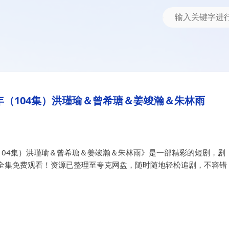
4集）洪瑾瑜＆曾希瑭＆姜竣瀚＆朱林雨
年（104集）洪瑾瑜＆曾希瑭＆
（104集）洪瑾瑜＆曾希瑭＆姜竣瀚＆朱林雨
104集）洪瑾瑜＆曾希瑭＆姜竣瀚＆朱林雨》是一部精彩的短剧，剧
全集免费观看！资源已整理至夸克网盘，随时随地轻松追剧，不容错