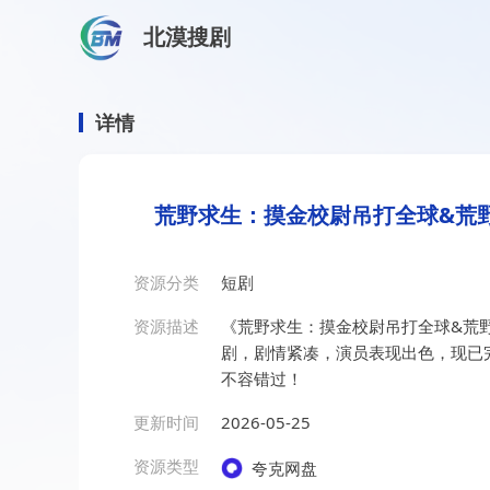
北漠搜剧
首页
/
资源搜索
/
荒野求生：摸金校尉吊打全球&荒野求生
荒野求生：摸金校尉吊打全球
详情
荒野求生：摸金校尉吊打全球&荒野
资源分类
短剧
资源描述
《荒野求生：摸金校尉吊打全球&荒野
剧，剧情紧凑，演员表现出色，现已
不容错过！
更新时间
2026-05-25
资源类型
夸克网盘