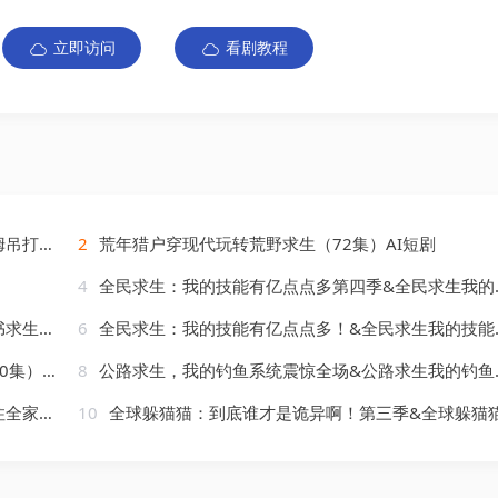
立即访问
看剧教程
AI短剧
2
荒年猎户穿现代玩转荒野求生（72集）AI短剧
4
全民求生：我的技能有亿点点多第四季&全民求生我的技能有亿点点多第四季（101集）AI短剧
AI短剧
6
全民求生：我的技能有亿点点多！&全民求生我的技能有亿点点多（84集）AI短剧
AI短剧
8
公路求生，我的钓鱼系统震惊全场&公路求生我的钓鱼系统震惊全场（63集）AI短剧
AI短剧
10
全球躲猫猫：到底谁才是诡异啊！第三季&全球躲猫猫到底谁才是诡异啊第三季（118集）AI短