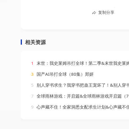
复制分享
相关资源
1
末世：我史莱姆吊打全球！第二季&末世我史莱姆吊打全球第二季（30集）
3
国产AI吊打全球（80集）郑妍
5
别人穿书求生？我穿书把蛊王宠坏了！&别人穿书求生我穿书把蛊王宠坏了（3集）
7
全球雨林游戏：开启篇&全球雨林游戏开启篇（70集）
9
心声藏不住！全家洞悉女配求生计划&心声藏不住全家洞悉女配求生计划（40集）