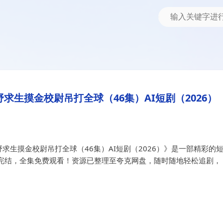
摸金校尉吊打全球（46集）AI短剧（2026）
&荒野求生摸金校尉吊打全球（46集
求生摸金校尉吊打全球（46集）AI短剧（2026）
求生摸金校尉吊打全球（46集）AI短剧（2026）》是一部精彩的
完结，全集免费观看！资源已整理至夸克网盘，随时随地轻松追剧，