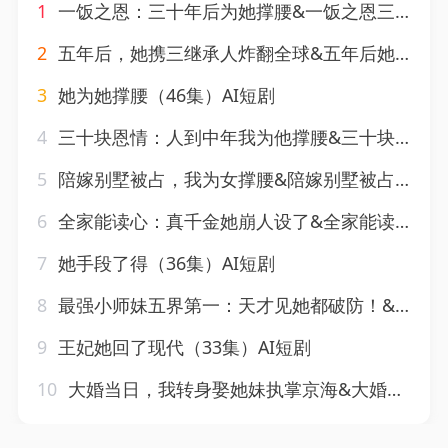
1
一饭之恩：三十年后为她撑腰&一饭之恩三十年后为她撑腰（42集）AI短剧
2
五年后，她携三继承人炸翻全球&五年后她携三继承人炸翻全球(77集)AI短剧
3
她为她撑腰（46集）AI短剧
4
三十块恩情：人到中年我为他撑腰&三十块恩情人到中年我为他撑腰（53集）AI短剧
5
陪嫁别墅被占，我为女撑腰&陪嫁别墅被占我为女撑腰（40集）AI短剧
6
全家能读心：真千金她崩人设了&全家能读心真千金她崩人设了（74集）AI短剧
7
她手段了得（36集）AI短剧
8
最强小师妹五界第一：天才见她都破防！&最强小师妹五界第一天才见她都破防（120集）AI短剧
9
王妃她回了现代（33集）AI短剧
10
大婚当日，我转身娶她妹执掌京海&大婚当日我转身娶她妹执掌京海（60集）AI短剧