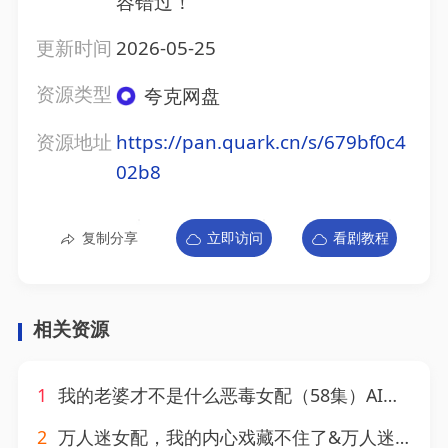
容错过！
更新时间
2026-05-25
资源类型
夸克网盘
资源地址
https://pan.quark.cn/s/679bf0c4
02b8
复制分享
立即访问
看剧教程
相关资源
1
我的老婆才不是什么恶毒女配（58集）AI短剧
2
万人迷女配，我的内心戏藏不住了&万人迷女配我的内心戏藏不住了（144集）AI短剧