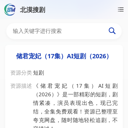
北漠搜剧
首页
/
资源搜索
/
储君宠妃（17集）AI短剧（2026）
储君宠妃（17集）AI短剧（
储君宠妃（17集）AI短剧（2026）
资源分类
短剧
资源描述
《储君宠妃（17集）AI短剧
（2026）》是一部精彩的短剧，剧
情紧凑，演员表现出色，现已完
结，全集免费观看！资源已整理至
夸克网盘，随时随地轻松追剧，不