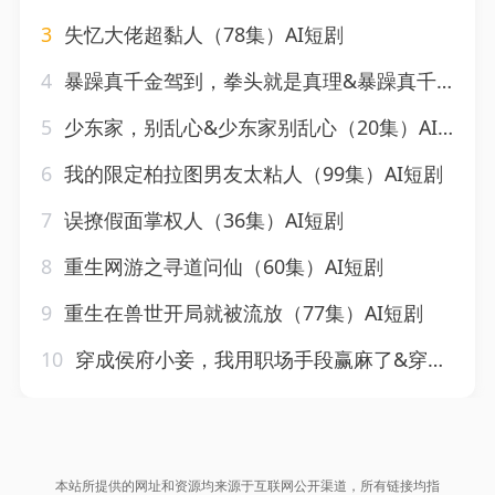
3
失忆大佬超黏人（78集）AI短剧
4
暴躁真千金驾到，拳头就是真理&暴躁真千金驾到拳头就是真理（60集）AI短剧
5
少东家，别乱心&少东家别乱心（20集）AI短剧
6
我的限定柏拉图男友太粘人（99集）AI短剧
7
误撩假面掌权人（36集）AI短剧
8
重生网游之寻道问仙（60集）AI短剧
9
重生在兽世开局就被流放（77集）AI短剧
10
穿成侯府小妾，我用职场手段赢麻了&穿成侯府小妾我用职场手段赢麻了（80集）AI短剧
本站所提供的网址和资源均来源于互联网公开渠道，所有链接均指