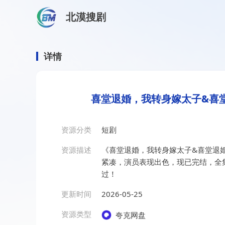
北漠搜剧
首页
/
资源搜索
/
喜堂退婚，我转身嫁太子&喜堂退婚我转身
喜堂退婚，我转身嫁太子&喜
详情
喜堂退婚，我转身嫁太子&喜堂
资源分类
短剧
资源描述
《喜堂退婚，我转身嫁太子&喜堂退婚
紧凑，演员表现出色，现已完结，全
过！
更新时间
2026-05-25
资源类型
夸克网盘