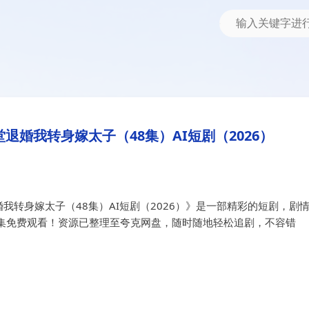
嫁太子（48集）AI短剧（2026）
堂退婚我转身嫁太子（48集）AI短
退婚我转身嫁太子（48集）AI短剧（2026）
我转身嫁太子（48集）AI短剧（2026）》是一部精彩的短剧，剧
集免费观看！资源已整理至夸克网盘，随时随地轻松追剧，不容错