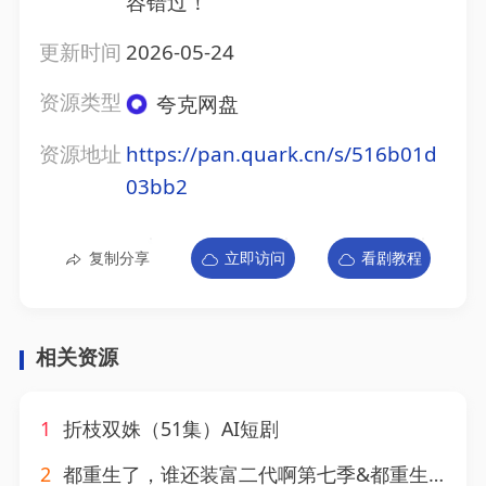
容错过！
更新时间
2026-05-24
资源类型
夸克网盘
资源地址
https://pan.quark.cn/s/516b01d
03bb2
复制分享
立即访问
看剧教程
相关资源
1
折枝双姝（51集）AI短剧
2
都重生了，谁还装富二代啊第七季&都重生了谁还装富二代啊第七季（77集）AI短剧