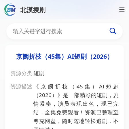
北漠搜剧
首页
/
资源搜索
/
京阙折枝（45集）AI短剧（2026）
京阙折枝（45集）AI短剧（
京阙折枝（45集）AI短剧（2026）
资源分类
短剧
资源描述
《京阙折枝（45集）AI短剧
（2026）》是一部精彩的短剧，剧
情紧凑，演员表现出色，现已完
结，全集免费观看！资源已整理至
夸克网盘，随时随地轻松追剧，不