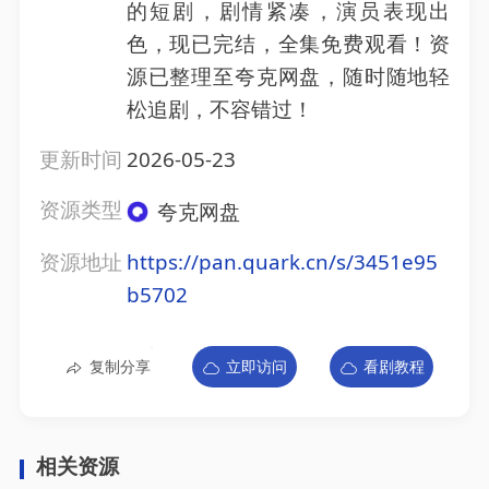
的短剧，剧情紧凑，演员表现出
色，现已完结，全集免费观看！资
源已整理至夸克网盘，随时随地轻
松追剧，不容错过！
更新时间
2026-05-23
资源类型
夸克网盘
资源地址
https://pan.quark.cn/s/3451e95
b5702
复制分享
立即访问
看剧教程
相关资源