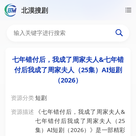
北漠搜剧
首页
/
资源搜索
/
七年错付后，我成了周家夫人&七年错
七年错付后，我成了周家夫人
七年错付后，我成了周家夫人&七年错
付后我成了周家夫人（25集）AI短剧
（2026）
资源分类
短剧
资源描述
《七年错付后，我成了周家夫人&
七年错付后我成了周家夫人（25
集）AI短剧（2026）》是一部精彩