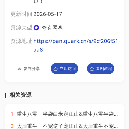
过！
更新时间
2026-05-17
资源类型
夸克网盘
资源地址
https://pan.quark.cn/s/9cf206f51
aa8
复制分享
立即访问
看剧教程
相关资源
1
重生八零：半袋白米定江山&重生八零半袋白米定江山（76集）AI短剧
2
太后重生：不宠逆子宠江山&太后重生不宠逆子宠江山（81集）AI短剧