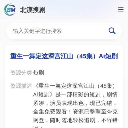
北漠搜剧
首页
/
资源搜索
/
重生一舞定这深宫江山（45集）Ai
重生一舞定这深宫江山（45
重生一舞定这深宫江山（45集）Ai短剧
资源分类
短剧
资源描述
《重生一舞定这深宫江山（45集）
Ai短剧》是一部精彩的短剧，剧情
紧凑，演员表现出色，现已完结，
全集免费观看！资源已整理至夸克
网盘，随时随地轻松追剧，不容错