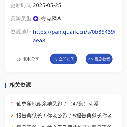
更新时间
2025-05-25
资源类型
夸克网盘
资源地址
https://pan.quark.cn/s/0b35439f
aea8
复制分享
立即访问
看剧教程
相关资源
1
仙尊爹地娘亲她又跑了（47集）动漫
2
报告典狱长！你老公跑了&报告典狱长你老公跑了（25集）AI短剧