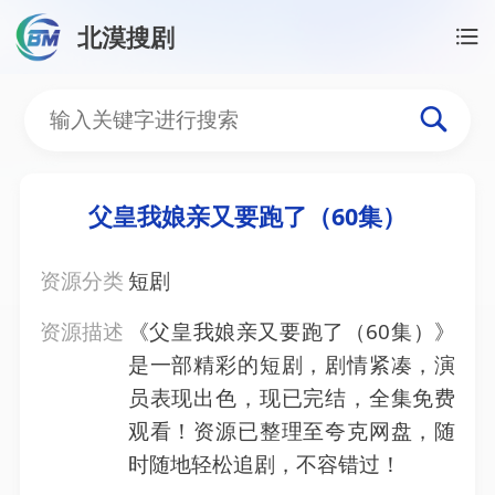
北漠搜剧
首页
/
资源搜索
/
父皇我娘亲又要跑了（60集）
父皇我娘亲又要跑了（60
父皇我娘亲又要跑了（60集）
资源分类
短剧
资源描述
《父皇我娘亲又要跑了（60集）》
是一部精彩的短剧，剧情紧凑，演
员表现出色，现已完结，全集免费
观看！资源已整理至夸克网盘，随
时随地轻松追剧，不容错过！